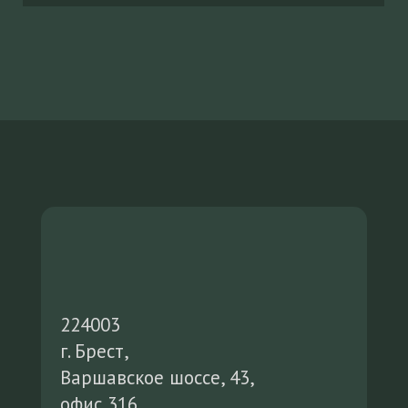
224003
г. Брест,
Варшавское шоссе, 43,
офис 316