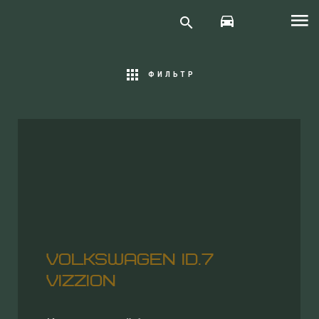
VOLKSWAGEN
ФИЛЬТР
VOLKSWAGEN ID.7
VIZZION